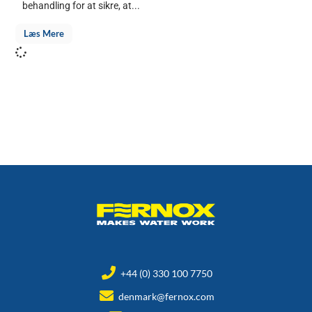
behandling for at sikre, at...
Læs Mere
+44 (0) 330 100 7750
denmark@fernox.com