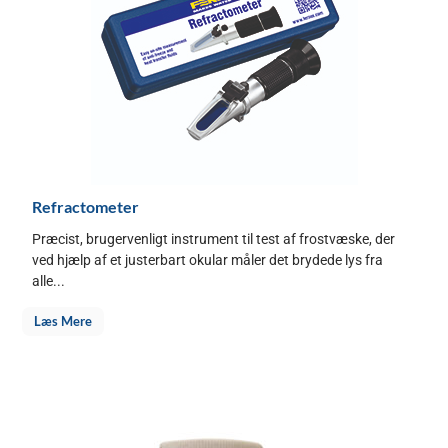
Refractometer
Præcist, brugervenligt instrument til test af frostvæske, der
ved hjælp af et justerbart okular måler det brydede lys fra
alle...
Læs Mere