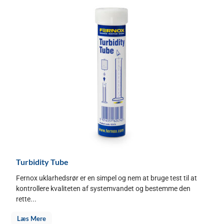
Turbidity Tube
Fernox uklarhedsrør er en simpel og nem at bruge test til at
kontrollere kvaliteten af systemvandet og bestemme den
rette...
Læs Mere