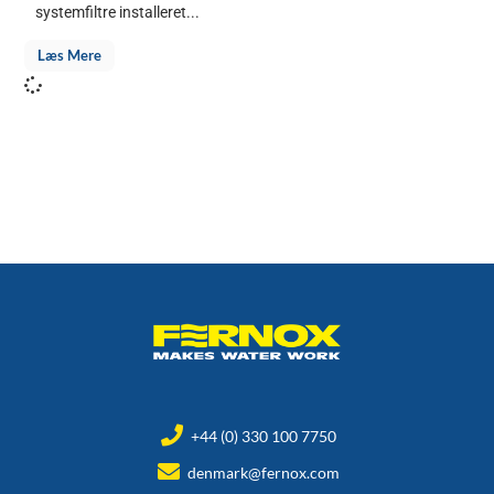
systemfiltre installeret...
Læs Mere
+44 (0) 330 100 7750
denmark@fernox.com