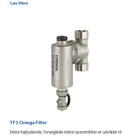
Læs Mere
TF1 Omega Filter
Dette højtydende, forseglede inline-systemfilter er udviklet til