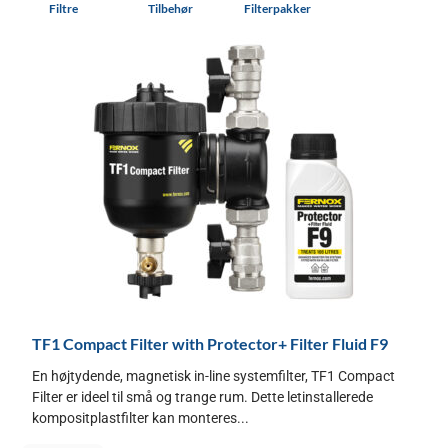
Filtre
Tilbehør
Filterpakker
TF1 Compact Filter with Protector+ Filter Fluid F9
En højtydende, magnetisk in-line systemfilter, TF1 Compact
Filter er ideel til små og trange rum. Dette letinstallerede
kompositplastfilter kan monteres...