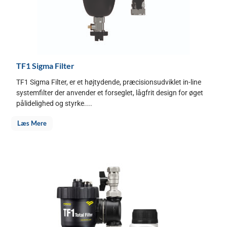
TF1 Sigma Filter
TF1 Sigma Filter, er et højtydende, præcisionsudviklet in-line
systemfilter der anvender et forseglet, lågfrit design for øget
pålidelighed og styrke....
Læs Mere