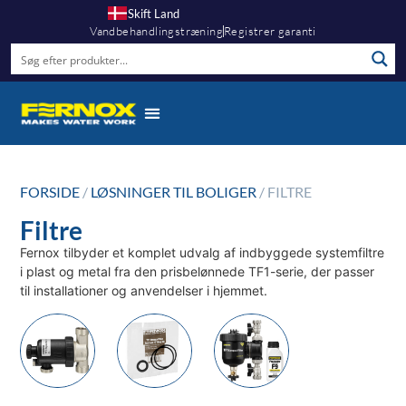
Skift Land
Vandbehandlingstræning
Registrer garanti
FORSIDE
/
LØSNINGER TIL BOLIGER
/ FILTRE
Filtre
Fernox tilbyder et komplet udvalg af indbyggede systemfiltre
i plast og metal fra den prisbelønnede TF1-serie, der passer
til installationer og anvendelser i hjemmet.