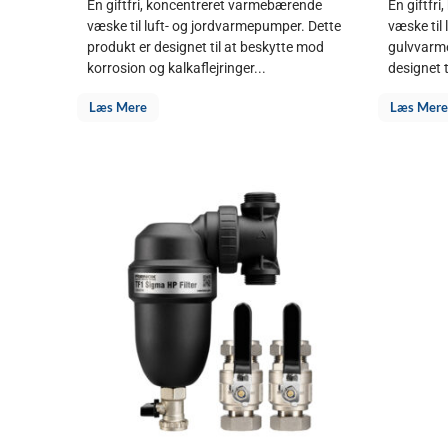
En giftfri, koncentreret varmebærende
En giftfr
væske til luft- og jordvarmepumper. Dette
væske til
produkt er designet til at beskytte mod
gulvvarme
korrosion og kalkaflejringer...
designet t
Læs Mere
Læs Mere