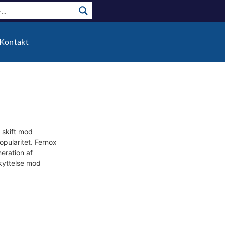
Kontakt
 skift mod
pularitet. Fernox
eration af
kyttelse mod