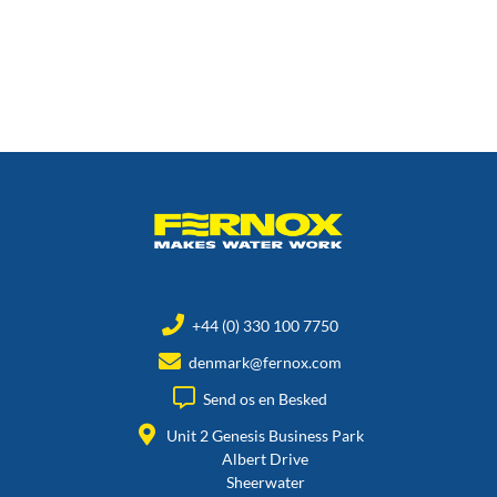
+44 (0) 330 100 7750
denmark@fernox.com
Send os en Besked
Unit 2 Genesis Business Park
Albert Drive
Sheerwater