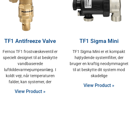
TF1 Antifreeze Valve
TF1 Sigma Mini
Fernox TF1 frostvæskeventil er
TF1 Sigma Mini er et kompakt
specielt designet til at beskytte
højtydende systemfilter, der
vandbaserede
bruger en kraftig neodymmagnet
luftkildevarmepumpeanlæg. I
til at beskytte dit system mod
koldt vejr, når temperaturen
skadelige
falder, kan systemer, der
View Product »
View Product »