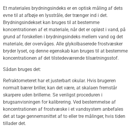
Et materiales brydningsindeks er en optisk måling af dets
evne til at afbøje en lysstråle, der trænger ind i det.
Brydningsindekset kan bruges til at bestemme
koncentrationen af et materiale, når det er opløst i vand, på
grund af forskellen i brydningsindeks mellem vand og det
materiale, der overvåges. Alle glykolbaserede frostvæsker
bryder lyset, og denne egenskab kan bruges til at bestemme
koncentrationen af det tilstedeværende tilsætningsstof.
Sådan bruges det:
Refraktometeret har et justerbart okular. Hvis brugeren
normalt bærer briller, kan det være, at skalaen fremstår
skarpere uden brillerne. Se venligst proceduren i
brugsanvisningen for kalibrering. Ved bestemmelse af
koncentrationen af frostvæske i et vandsystem anbefales
det at tage gennemsnittet af to eller tre målinger, hvis tiden
tillader det.