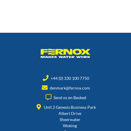
+44 (0) 330 100 7750
denmark@fernox.com
Send os en Besked
Unit 2 Genesis Business Park
Albert Drive
Sheerwater
Woking