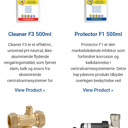
Cleaner F3 500ml
Protector F1 500ml
Cleaner F3 er et effektivt,
Protector F1 er den
universel pH-neutral, ikke-
markedsledende inhibitor som
skummende flydende
forhindrer korrosion og
rengøringsmiddel, som fjerner
kalkdannelse i
slam, kalk og snavs fra
centralvarmesystemerne. Dette
eksisterende
høj-ydeevne produkt tilbyder
centralvarmesystemer for
overlegen beskyttelse ved
View Product »
View Product »