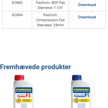
62665
Pasform: BSP Pas
Download
Størrelse: 1 1/4"
62664
Pasform:
Download
Compression Pas
Størrelse: 28mm
Fremhævede produkter