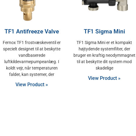
TF1 Antifreeze Valve
TF1 Sigma Mini
Fernox TF1 frostvæskeventil er
TF1 Sigma Mini er et kompakt
specielt designet til at beskytte
højtydende systemfilter, der
vandbaserede
bruger en kraftig neodymmagnet
luftkildevarmepumpeanlæg. I
til at beskytte dit system mod
koldt vejr, når temperaturen
skadelige
falder, kan systemer, der
View Product »
View Product »