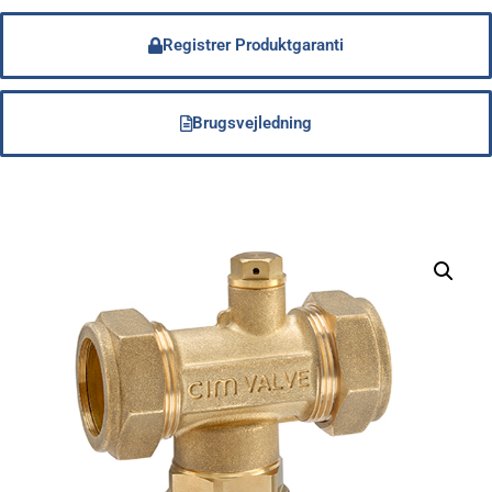
Registrer Produktgaranti
Brugsvejledning