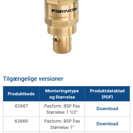
Tilgængelige versioner
Monteringstype
Produktdatablad
Produktkode
og Størrelse
(PDF)
62667
Pasform: BSP Pas
Download
Størrelse: 1 1/2"
62666
Pasform: BSP Pas
Download
Størrelse: 1"