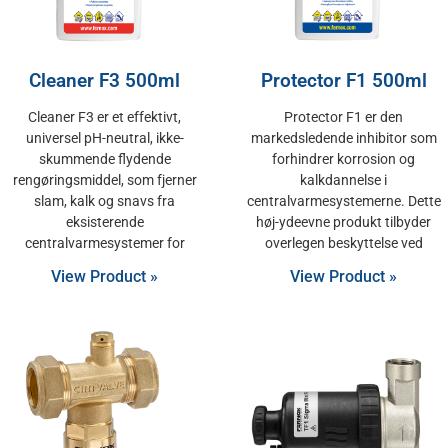
Cleaner F3 500ml
Protector F1 500ml
Cleaner F3 er et effektivt,
Protector F1 er den
universel pH-neutral, ikke-
markedsledende inhibitor som
skummende flydende
forhindrer korrosion og
rengøringsmiddel, som fjerner
kalkdannelse i
slam, kalk og snavs fra
centralvarmesystemerne. Dette
eksisterende
høj-ydeevne produkt tilbyder
centralvarmesystemer for
overlegen beskyttelse ved
View Product »
View Product »