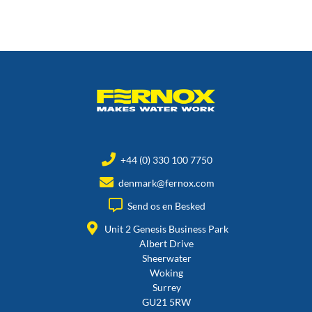
+44 (0) 330 100 7750
denmark@fernox.com
Send os en Besked
Unit 2 Genesis Business Park
Albert Drive
Sheerwater
Woking
Surrey
GU21 5RW