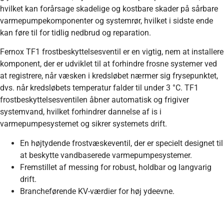
hvilket kan forårsage skadelige og kostbare skader på sårbare
varmepumpekomponenter og systemrør, hvilket i sidste ende
kan føre til for tidlig nedbrud og reparation.
Fernox TF1 frostbeskyttelsesventil er en vigtig, nem at installere
komponent, der er udviklet til at forhindre frosne systemer ved
at registrere, når væsken i kredsløbet nærmer sig frysepunktet,
dvs. når kredsløbets temperatur falder til under 3 °C. TF1
frostbeskyttelsesventilen åbner automatisk og frigiver
systemvand, hvilket forhindrer dannelse af is i
varmepumpesystemet og sikrer systemets drift.
En højtydende frostvæskeventil, der er specielt designet til
at beskytte vandbaserede varmepumpesystemer.
Fremstillet af messing for robust, holdbar og langvarig
drift.
Brancheførende KV-værdier for høj ydeevne.