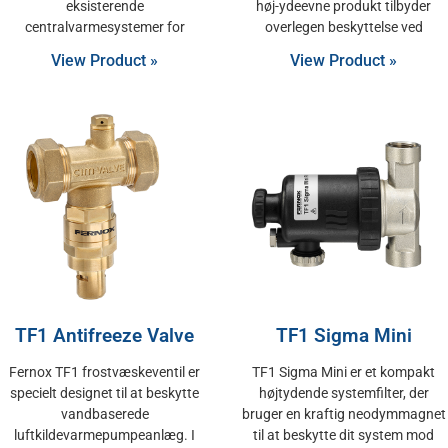
eksisterende
høj-ydeevne produkt tilbyder
centralvarmesystemer for
overlegen beskyttelse ved
View Product »
View Product »
TF1 Antifreeze Valve
TF1 Sigma Mini
Fernox TF1 frostvæskeventil er
TF1 Sigma Mini er et kompakt
specielt designet til at beskytte
højtydende systemfilter, der
vandbaserede
bruger en kraftig neodymmagnet
luftkildevarmepumpeanlæg. I
til at beskytte dit system mod