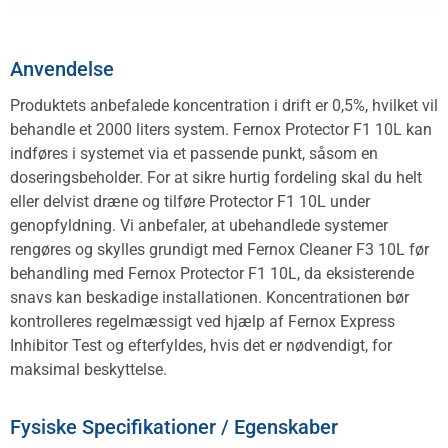
Anvendelse
Produktets anbefalede koncentration i drift er 0,5%, hvilket vil
behandle et 2000 liters system. Fernox Protector F1 10L kan
indføres i systemet via et passende punkt, såsom en
doseringsbeholder. For at sikre hurtig fordeling skal du helt
eller delvist dræne og tilføre Protector F1 10L under
genopfyldning. Vi anbefaler, at ubehandlede systemer
rengøres og skylles grundigt med Fernox Cleaner F3 10L før
behandling med Fernox Protector F1 10L, da eksisterende
snavs kan beskadige installationen. Koncentrationen bør
kontrolleres regelmæssigt ved hjælp af Fernox Express
Inhibitor Test og efterfyldes, hvis det er nødvendigt, for
maksimal beskyttelse.
Fysiske Specifikationer / Egenskaber