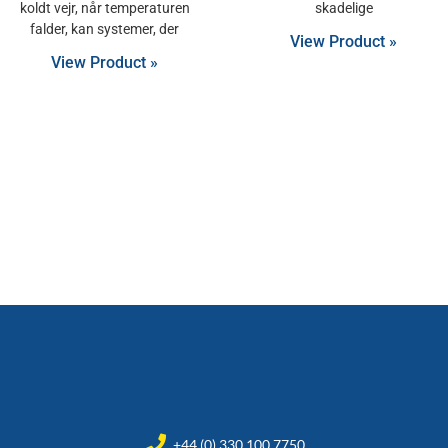
koldt vejr, når temperaturen
skadelige
falder, kan systemer, der
View Product »
View Product »
+44 (0) 330 100 7750