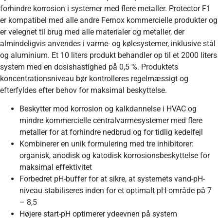
forhindre korrosion i systemer med flere metaller. Protector F1
er kompatibel med alle andre Fernox kommercielle produkter og
er velegnet til brug med alle materialer og metaller, der
almindeligvis anvendes i varme- og kølesystemer, inklusive stål
og aluminium. Et 10 liters produkt behandler op til et 2000 liters
system med en dosishastighed på 0,5 %. Produktets
koncentrationsniveau bør kontrolleres regelmæssigt og
efterfyldes efter behov for maksimal beskyttelse.
Beskytter mod korrosion og kalkdannelse i HVAC og
mindre kommercielle centralvarmesystemer med flere
metaller for at forhindre nedbrud og for tidlig kedelfejl
Kombinerer en unik formulering med tre inhibitorer:
organisk, anodisk og katodisk korrosionsbeskyttelse for
maksimal effektivitet
Forbedret pH-buffer for at sikre, at systemets vand-pH-
niveau stabiliseres inden for et optimalt pH-område på 7
– 8,5
Højere start-pH optimerer ydeevnen på system