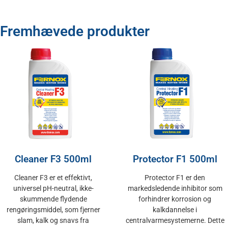
Fremhævede produkter
Cleaner F3 500ml
Protector F1 500ml
Cleaner F3 er et effektivt,
Protector F1 er den
universel pH-neutral, ikke-
markedsledende inhibitor som
skummende flydende
forhindrer korrosion og
rengøringsmiddel, som fjerner
kalkdannelse i
slam, kalk og snavs fra
centralvarmesystemerne. Dette