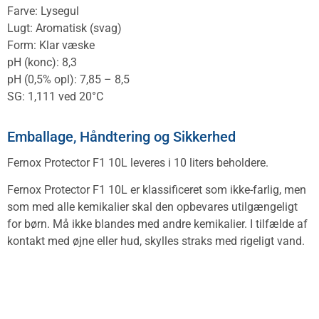
Farve: Lysegul
Lugt: Aromatisk (svag)
Form: Klar væske
pH (konc): 8,3
pH (0,5% opl): 7,85 – 8,5
SG: 1,111 ved 20°C
Emballage, Håndtering og Sikkerhed
Fernox Protector F1 10L leveres i 10 liters beholdere.
Fernox Protector F1 10L er klassificeret som ikke-farlig, men
som med alle kemikalier skal den opbevares utilgængeligt
for børn. Må ikke blandes med andre kemikalier. I tilfælde af
kontakt med øjne eller hud, skylles straks med rigeligt vand.