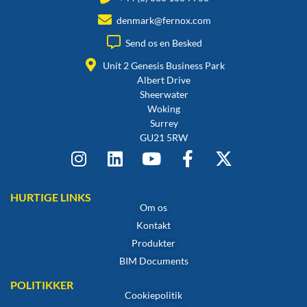
denmark@fernox.com
Send os en Besked
Unit 2 Genesis Business Park
Albert Drive
Sheerwater
Woking
Surrey
GU21 5RW
HURTIGE LINKS
Om os
Kontakt
Produkter
BIM Documents
POLITIKKER
Cookiepolitik